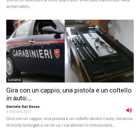
ai mercatini...
Lusiana
Gira con un cappio, una pistola e un coltello
in auto:...
Daniele Dal Dosso
-
3 Ottobre 2017
Gira con un cappio, una pistola e un coltello dentro l'auto, minaccia
di morte la moglie e se ne va. I carabinieri lo rintracciano...