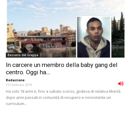
Bassano del Grappa
In carcere un membro della baby gang del
centro. Oggi ha...
Redazione
-
25 Febbraio 2019
Ha solo 18 anni e, fino a sabato scorso, godeva di relativa libertà
dopo anni passati in comunità di recupero e nonostante un
curriculum...