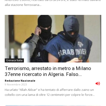
alla stazione ferroviaria...
Cronaca Italia
Terrorismo, arrestato in metro a Milano
37enne ricercato in Algeria. Falso...
Redazione Nazionale
-
9 Novembre 2023
Ha urlato “Allah Akbar” e ha tentato di afferrare dallo zaino un
coltello con una lama di oltre 12 centimetri per colpire le forze...