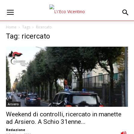
Home
Tags
Ricercato
Tag: ricercato
Arsiero
Weekend di controlli, ricercato in manette
ad Arsiero. A Schio 31enne...
Redazione
-