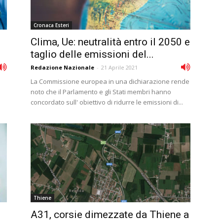
Cronaca Esteri
Clima, Ue: neutralità entro il 2050 e
taglio delle emissioni del...
Redazione Nazionale
-
21 Aprile 2021
La Commissione europea in una dichiarazione rende
noto che il Parlamento e gli Stati membri hanno
concordato sull' obiettivo di ridurre le emissioni di...
Thiene
A31, corsie dimezzate da Thiene a