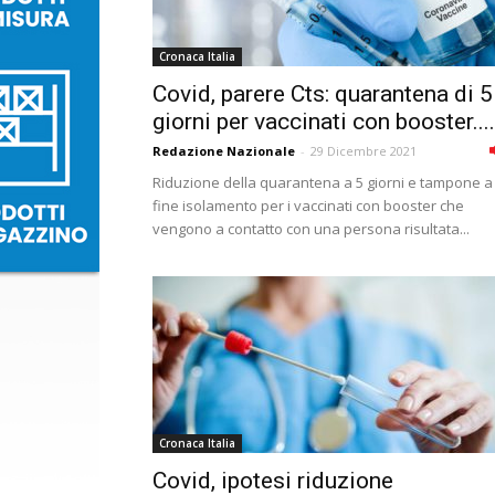
Cronaca Italia
Covid, parere Cts: quarantena di 5
giorni per vaccinati con booster....
Redazione Nazionale
-
29 Dicembre 2021
Riduzione della quarantena a 5 giorni e tampone a
fine isolamento per i vaccinati con booster che
vengono a contatto con una persona risultata...
Cronaca Italia
Covid, ipotesi riduzione