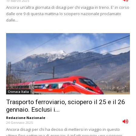
19 Marzo 2025
Ancora un’altra giornata di disagi per chi viaggia in treno. E' in corso
dalle ore 9 di questa mattina lo sciopero nazionale proclamato
dalle...
Cronaca Italia
Trasporto ferroviario, sciopero il 25 e il 26
gennaio. Esclusi i...
Redazione Nazionale
-
24 Gennaio 2025
Ancora disagi per chi ha deciso di mettersi in viaggio in questo
ultimo fine settimana di gennaio: è infatti previsto uno sciopero