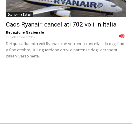
Economia Esteri
Caos Ryanair: cancellati 702 voli in Italia
Redazione Nazionale
-
19 Settembre 2017
Dei quasi duemila voli Ryanair che verranno cancellati da oggi fino
a fine ottobre, 702 riguardano arrivi e partenze dagli aeroporti
italiani verso mete...