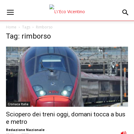
Home
Tags
Rimborso
Tag: rimborso
Cronaca Italia
Sciopero dei treni oggi, domani tocca a bus
e metro
Redazione Nazionale
-