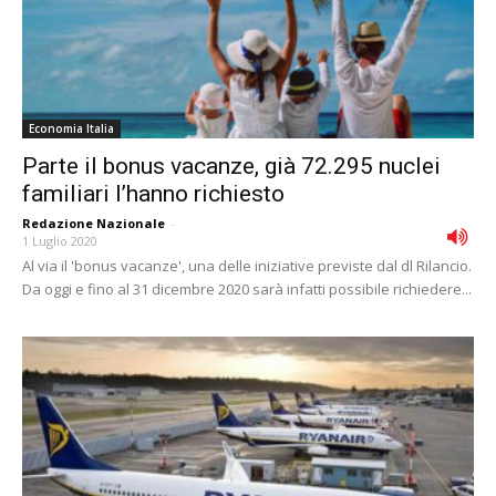
Economia Italia
Parte il bonus vacanze, già 72.295 nuclei
familiari l’hanno richiesto
Redazione Nazionale
-
1 Luglio 2020
Al via il 'bonus vacanze', una delle iniziative previste dal dl Rilancio.
Da oggi e fino al 31 dicembre 2020 sarà infatti possibile richiedere...