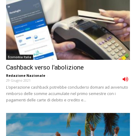
Economia Italia
Cashback verso l’abolizione
Redazione Nazionale
-
29 Giugno 2021
L’operazione cashback potrebbe concludersi domani ad avvenuto
rimborso delle somme accumulate nel primo semestre con i
pagamenti delle carte di debito e credito e...