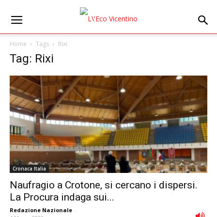
Home
Tags
Rixi
Tag: Rixi
Cronaca Italia
Naufragio a Crotone, si cercano i dispersi.
La Procura indaga sui...
Redazione Nazionale
-