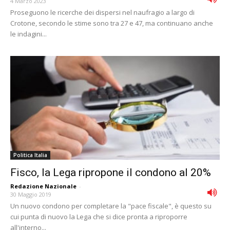
4 Marzo 2023
Proseguono le ricerche dei dispersi nel naufragio a largo di
Crotone, secondo le stime sono tra 27 e 47, ma continuano anche
le indagini...
Politica Italia
Fisco, la Lega ripropone il condono al 20%
Redazione Nazionale
-
30 Maggio 2019
Un nuovo condono per completare la "pace fiscale", è questo su
cui punta di nuovo la Lega che si dice pronta a riproporre
all'interno...