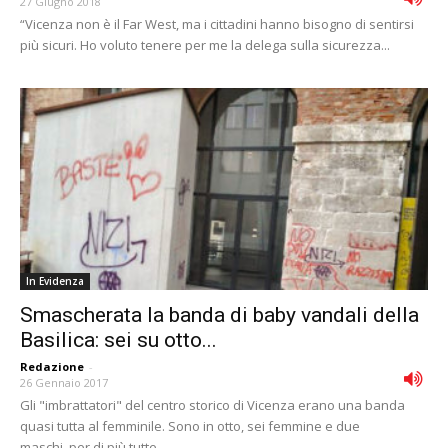
27 Giugno 2018
“Vicenza non è il Far West, ma i cittadini hanno bisogno di sentirsi
più sicuri. Ho voluto tenere per me la delega sulla sicurezza...
In Evidenza
Smascherata la banda di baby vandali della
Basilica: sei su otto...
Redazione
-
26 Gennaio 2017
Gli "imbrattatori" del centro storico di Vicenza erano una banda
quasi tutta al femminile. Sono in otto, sei femmine e due
maschi, per di più tutte...