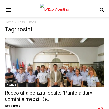
Home
Tags
Rosini
Tag: rosini
Vicenza
Rucco alla polizia locale: “Punto a darvi
uomini e mezzi” (e...
Redazione
-