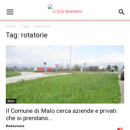
Home
Tags
Rotatorie
Tag: rotatorie
Malo
Il Comune di Malo cerca aziende e privati
che si prendano...
Redazione
-