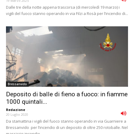
19 Marzo 2025
Dalle tre della notte appena trascorsa (di mercoledì 19 marzo) i
vigili del fuoco stanno operando in via Filzi a Rosà per l’incendio di...
Bressanvido
Deposito di balle di fieno a fuoco: in fiamme
1000 quintali...
Redazione
-
20 Luglio 2020
Da stamattina i vigili del fuoco stanno operando in via Guarniere a
Bressanvido per l’incendio di un deposito di oltre 250 rotoballe. Nel
massiccio incendio...