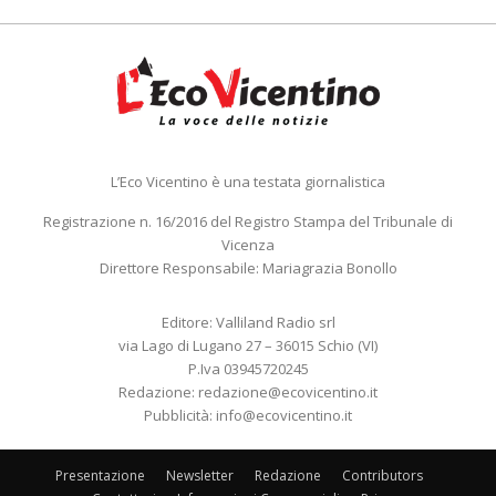
L’Eco Vicentino è una testata giornalistica
Registrazione n. 16/2016 del Registro Stampa del Tribunale di
Vicenza
Direttore Responsabile: Mariagrazia Bonollo
Editore: Valliland Radio srl
via Lago di Lugano 27 – 36015 Schio (VI)
P.Iva 03945720245
Redazione:
redazione@ecovicentino.it
Pubblicità:
info@ecovicentino.it
Presentazione
Newsletter
Redazione
Contributors