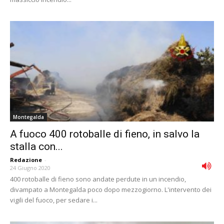
Montegalda
A fuoco 400 rotoballe di fieno, in salvo la
stalla con...
Redazione
-
24 Giugno 2020
400 rotoballe di fieno sono andate perdute in un incendio,
divampato a Montegalda poco dopo mezzogiorno. L'intervento dei
vigili del fuoco, per sedare i...