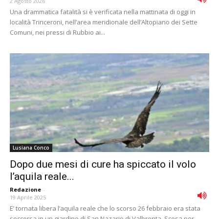
2 Agosto 2026
Una drammatica fatalità si è verificata nella mattinata di oggi in
località Trinceroni, nell’area meridionale dell’Altopiano dei Sette
Comuni, nei pressi di Rubbio ai...
Lusiana Conco
Dopo due mesi di cure ha spiccato il volo
l’aquila reale...
Redazione
-
19 Aprile 2025
E’ tornata libera l’aquila reale che lo scorso 26 febbraio era stata
soccorsa in un giardino di San Nazario di Valbrenta. Scesa per