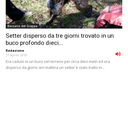
Bassano del Grappa
Setter disperso da tre giorni trovato in un
buco profondo dieci...
Redazione
-
21 Aprile 2018
Era caduto in un buco nel terreno per circa dieci metri ed era
disperso da giorni: ieri mattina un setter è stato tratto in...