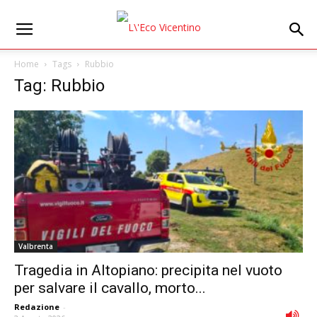
Home
Tags
Rubbio
Tag: Rubbio
Valbrenta
Tragedia in Altopiano: precipita nel vuoto
per salvare il cavallo, morto...
Redazione
-