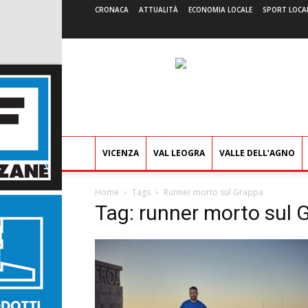
CRONACA
ATTUALITÀ
ECONOMIA LOCALE
SPORT LOCA
VICENZA
VAL LEOGRA
VALLE DELL’AGNO
Home
Tags
Runner morto sul Grappa
Tag: runner morto sul 