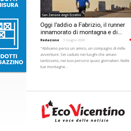
San Zenone degli Ezzelini
Oggi l’addio a Fabrizio, il runner
innamorato di montagna e di...
Redazione
-
3 Giugno 2020
"Abbiamo perso un amico, un compagno di mille
avventure. Sei caduto nei luoghi che amavi
tantissimo, nei tuoi percorsi quasi giornalieri. Nelle
tue montagne...