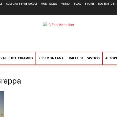
LE
CULTURA E SPETTACOLI
MONTAGNA
METEO
BLOG
STORIE
ECO ENERGETI
L'Eco
Vicentino
VALLE DEL CHIAMPO
PEDEMONTANA
VALLE DELL’ASTICO
ALTOP
Grappa