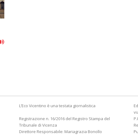
L’Eco Vicentino è una testata giornalistica
Ed
vi
Registrazione n. 16/2016 del Registro Stampa del
P.
Tribunale di Vicenza
R
Direttore Responsabile: Mariagrazia Bonollo
Pu