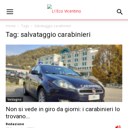
Home
Tags
Salvataggio carabinieri
Tag: salvataggio carabinieri
Valdagno
Non si vede in giro da giorni: i carabinieri lo
trovano...
Redazione
-