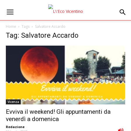
Home
Tags
Salvatore Accardo
Tag: Salvatore Accardo
Vicenza
Evviva il weekend! Gli appuntamenti da
venerdì a domenica
Redazione
-