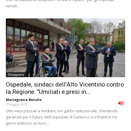
veneti...
Chiuppano
Ospedale, sindaci dell’Alto Vicentino contro
la Regione: “Umiliati e presi in...
Mariagrazia Bonollo
-
3 Maggio 2019
Otto mesi passati a mediare con garbo istituzionale, chiedendo
garanzie per il futuro dell'ospedale di Santorso si infranti in tre
giorni addosso al muro...