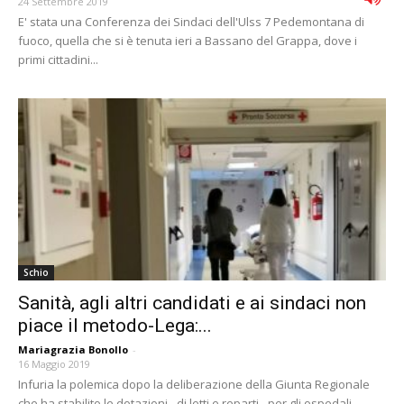
24 Settembre 2019
E' stata una Conferenza dei Sindaci dell'Ulss 7 Pedemontana di
fuoco, quella che si è tenuta ieri a Bassano del Grappa, dove i
primi cittadini...
Schio
Sanità, agli altri candidati e ai sindaci non
piace il metodo-Lega:...
Mariagrazia Bonollo
-
16 Maggio 2019
Infuria la polemica dopo la deliberazione della Giunta Regionale
che ha stabilito le dotazioni - di letti e reparti - per gli ospedali