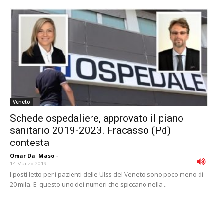
Veneto
Schede ospedaliere, approvato il piano
sanitario 2019-2023. Fracasso (Pd)
contesta
Omar Dal Maso
-
14 Marzo 2019
I posti letto per i pazienti delle Ulss del Veneto sono poco meno di
20 mila. E' questo uno dei numeri che spiccano nella...