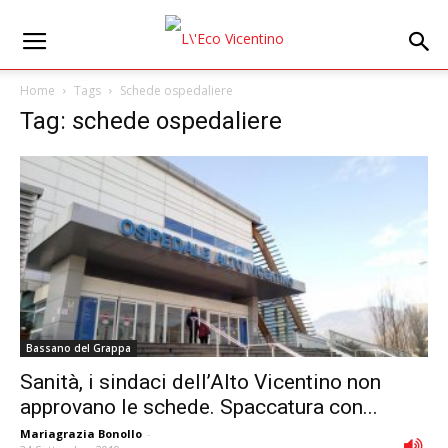
Home
Tags
Schede ospedaliere
Tag: schede ospedaliere
Bassano del Grappa
Sanità, i sindaci dell’Alto Vicentino non
approvano le schede. Spaccatura con...
Mariagrazia Bonollo
-