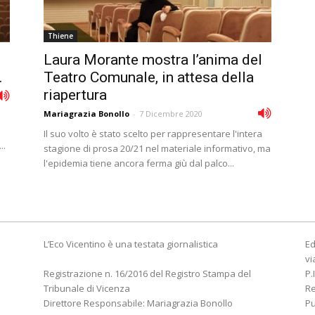
Thiene
Laura Morante mostra l’anima del
.
Teatro Comunale, in attesa della
riapertura
Mariagrazia Bonollo
-
7 Dicembre 2020
Il suo volto è stato scelto per rappresentare l'intera
..
stagione di prosa 20/21 nel materiale informativo, ma
l'epidemia tiene ancora ferma giù dal palco...
L’Eco Vicentino è una testata giornalistica
Ed
vi
Registrazione n. 16/2016 del Registro Stampa del
P.
Tribunale di Vicenza
R
Direttore Responsabile: Mariagrazia Bonollo
Pu