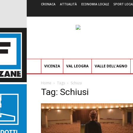
CRONACA
ATTUALITÀ
ECONOMIA LOCALE
SPORT LOCA
VICENZA
VAL LEOGRA
VALLE DELL’AGNO
Home
Tags
Schiusi
Tag: Schiusi