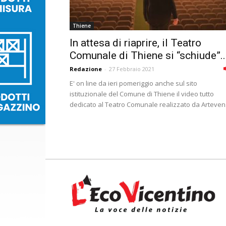
Thiene
In attesa di riaprire, il Teatro
Comunale di Thiene si “schiude”..
Redazione
-
27 Febbraio 2021
E' on line da ieri pomeriggio anche sul sito
istituzionale del Comune di Thiene il video tutto
dedicato al Teatro Comunale realizzato da Arteven.