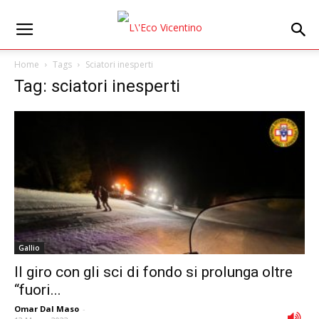
Home
Tags
Sciatori inesperti
Tag: sciatori inesperti
Gallio
Il giro con gli sci di fondo si prolunga oltre
“fuori...
Omar Dal Maso
-