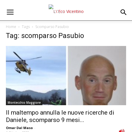
Home
Tags
Scomparso Pasubio
Tag: scomparso Pasubio
Montecchio Maggiore
Il maltempo annulla le nuove ricerche di
Daniele, scomparso 9 mesi...
Omar Dal Maso
-