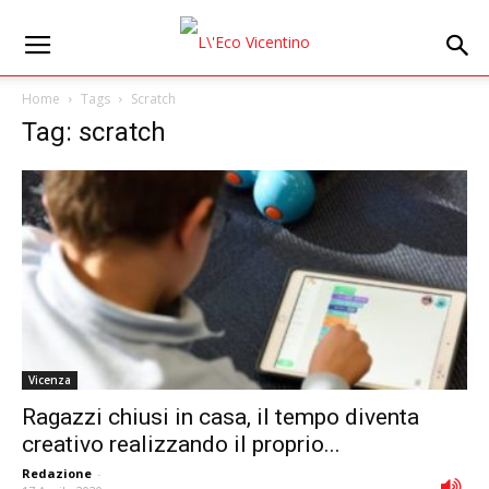
Home
Tags
Scratch
Tag: scratch
Vicenza
Ragazzi chiusi in casa, il tempo diventa
creativo realizzando il proprio...
Redazione
-