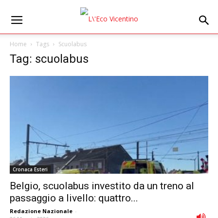
Home
Tags
Scuolabus
Tag: scuolabus
Cronaca Esteri
Belgio, scuolabus investito da un treno al
passaggio a livello: quattro...
Redazione Nazionale
-