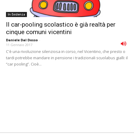
In Evidenza
Il car-pooling scolastico è già realtà per
cinque comuni vicentini
Daniele Dal Dosso
-
11 Gennaio 2017
C'è una rivoluzione silenziosa in corso, nel Vicentino, che presto o
tardi potrebbe mandare in pensione i tradizionali scuolabus gialli: il
“car pooling”. Cioè...