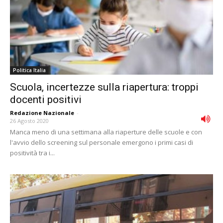
Politica Italia
Scuola, incertezze sulla riapertura: troppi
docenti positivi
Redazione Nazionale
-
26 Agosto 2020
Manca meno di una settimana alla riaperture delle scuole e con
l'avvio dello screening sul personale emergono i primi casi di
positività tra i...