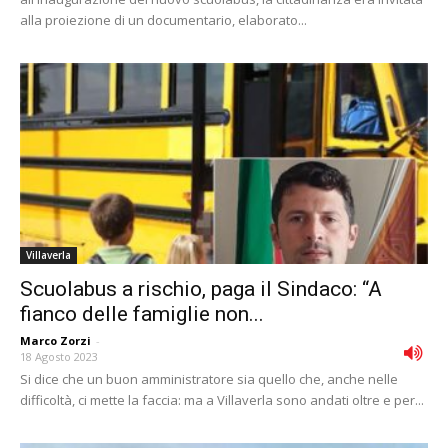
alla proiezione di un documentario, elaborato...
Villaverla
Scuolabus a rischio, paga il Sindaco: “A
fianco delle famiglie non...
Marco Zorzi
-
18 Agosto 2023
Si dice che un buon amministratore sia quello che, anche nelle
difficoltà, ci mette la faccia: ma a Villaverla sono andati oltre e per...