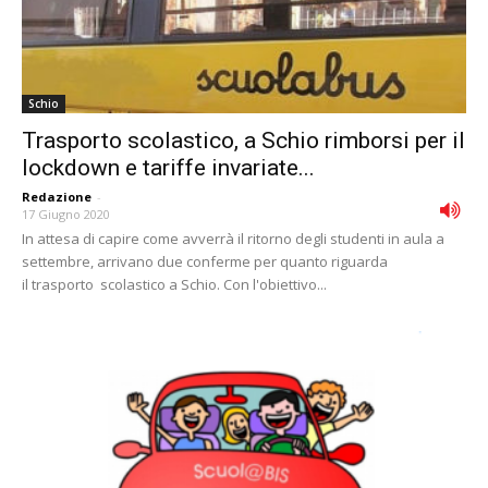
Schio
Trasporto scolastico, a Schio rimborsi per il
lockdown e tariffe invariate...
Redazione
-
17 Giugno 2020
In attesa di capire come avverrà il ritorno degli studenti in aula a
settembre, arrivano due conferme per quanto riguarda
il trasporto scolastico a Schio. Con l'obiettivo...