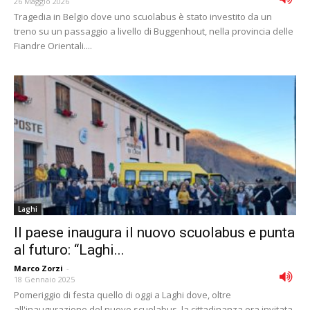
26 Maggio 2026
Tragedia in Belgio dove uno scuolabus è stato investito da un
treno su un passaggio a livello di Buggenhout, nella provincia delle
Fiandre Orientali....
Laghi
Il paese inaugura il nuovo scuolabus e punta
al futuro: “Laghi...
Marco Zorzi
-
18 Gennaio 2025
Pomeriggio di festa quello di oggi a Laghi dove, oltre
all'inaugurazione del nuovo scuolabus, la cittadinanza era invitata