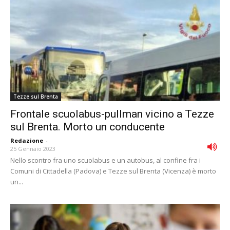
Tezze sul Brenta
Frontale scuolabus-pullman vicino a Tezze
sul Brenta. Morto un conducente
Redazione
-
25 Gennaio 2023
Nello scontro fra uno scuolabus e un autobus, al confine fra i
Comuni di Cittadella (Padova) e Tezze sul Brenta (Vicenza) è morto
un...