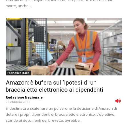
morte, anche...
Economia Italia
Amazon: è bufera sull’ipotesi di un
braccialetto elettronico ai dipendenti
Redazione Nazionale
-
2 Febbraio 2018
E' destinata a scatenare un polverone la decisione di Amazon di
dotare i propri dipendenti di braccialetto elettronico. L'obiettivo,
stando ai documenti del brevetto, avrebbe...