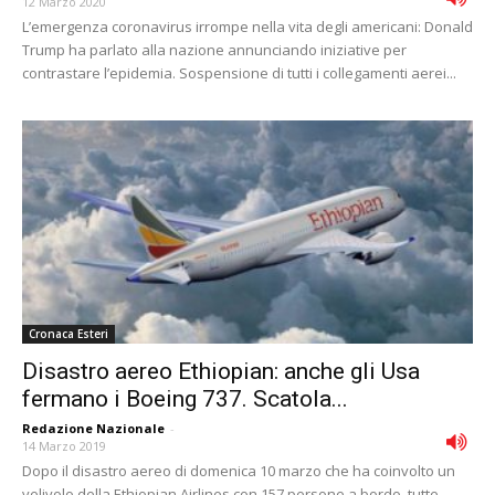
12 Marzo 2020
L’emergenza coronavirus irrompe nella vita degli americani: Donald
Trump ha parlato alla nazione annunciando iniziative per
contrastare l’epidemia. Sospensione di tutti i collegamenti aerei...
Cronaca Esteri
Disastro aereo Ethiopian: anche gli Usa
fermano i Boeing 737. Scatola...
Redazione Nazionale
-
14 Marzo 2019
Dopo il disastro aereo di domenica 10 marzo che ha coinvolto un
velivolo della Ethiopian Airlines con 157 persone a bordo, tutte