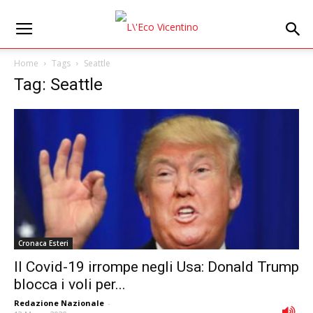
Home
Tags
Seattle
Tag: Seattle
Cronaca Esteri
Il Covid-19 irrompe negli Usa: Donald Trump
blocca i voli per...
Redazione Nazionale
-