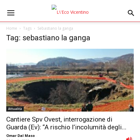
Home
Tags
Sebastiano la ganga
Tag: sebastiano la ganga
Attualità
Cantiere Spv Ovest, interrogazione di
Guarda (Ev): “A rischio l’incolumità degli...
Omar Dal Maso
-