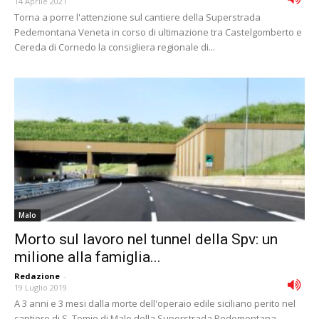
14 Aprile 2021
Torna a porre l'attenzione sul cantiere della Superstrada
Pedemontana Veneta in corso di ultimazione tra Castelgomberto e
Cereda di Cornedo la consigliera regionale di...
Malo
Morto sul lavoro nel tunnel della Spv: un
milione alla famiglia...
Redazione
-
19 Luglio 2019
A 3 anni e 3 mesi dalla morte dell'operaio edile siciliano perito nel
cantiere di S. Tomio di Malo della Superstrada Pedemontana