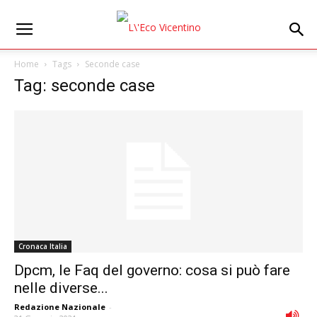
Home
Tags
Seconde case
Tag: seconde case
Cronaca Italia
Dpcm, le Faq del governo: cosa si può fare
nelle diverse...
Redazione Nazionale
-