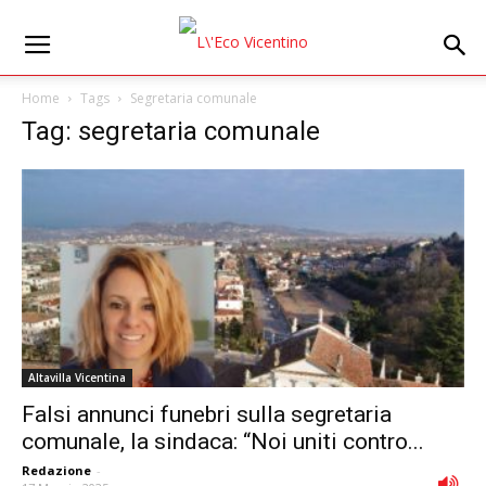
Home
Tags
Segretaria comunale
Tag: segretaria comunale
Altavilla Vicentina
Falsi annunci funebri sulla segretaria
comunale, la sindaca: “Noi uniti contro...
Redazione
-