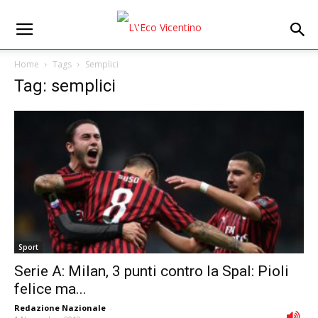
Home
Tags
Semplici
Tag: semplici
Sport
Serie A: Milan, 3 punti contro la Spal: Pioli
felice ma...
Redazione Nazionale
-