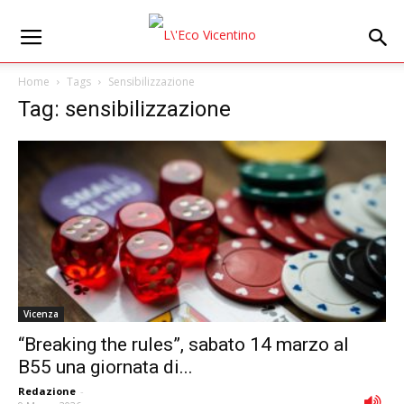
Home
Tags
Sensibilizzazione
Tag: sensibilizzazione
Vicenza
“Breaking the rules”, sabato 14 marzo al
B55 una giornata di...
Redazione
-