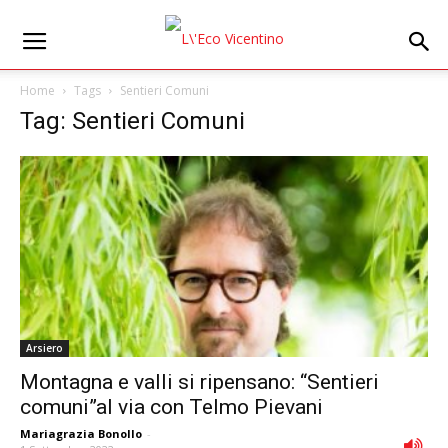
Home
Tags
Sentieri Comuni
Tag: Sentieri Comuni
Arsiero
Montagna e valli si ripensano: “Sentieri
comuni”al via con Telmo Pievani
Mariagrazia Bonollo
-