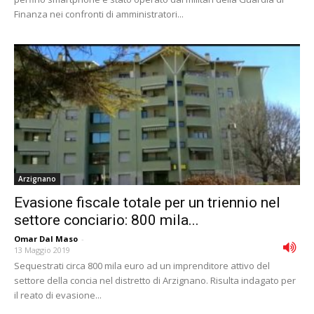
Finanza nei confronti di amministratori...
Arzignano
Evasione fiscale totale per un triennio nel
settore conciario: 800 mila...
Omar Dal Maso
-
13 Maggio 2019
Sequestrati circa 800 mila euro ad un imprenditore attivo del
settore della concia nel distretto di Arzignano. Risulta indagato per
il reato di evasione...