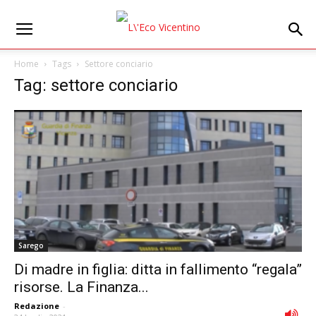
Home
Tags
Settore conciario
Tag: settore conciario
Sarego
Di madre in figlia: ditta in fallimento “regala”
risorse. La Finanza...
Redazione
-