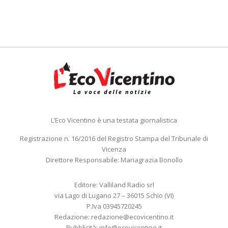
L’Eco Vicentino è una testata giornalistica
Registrazione n. 16/2016 del Registro Stampa del Tribunale di
Vicenza
Direttore Responsabile: Mariagrazia Bonollo
Editore: Valliland Radio srl
via Lago di Lugano 27 – 36015 Schio (VI)
P.Iva 03945720245
Redazione:
redazione@ecovicentino.it
Pubblicità:
info@ecovicentino.it