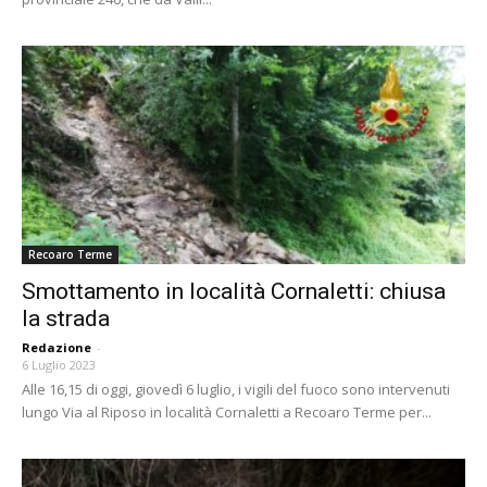
Recoaro Terme
Smottamento in località Cornaletti: chiusa
la strada
Redazione
-
6 Luglio 2023
Alle 16,15 di oggi, giovedì 6 luglio, i vigili del fuoco sono intervenuti
lungo Via al Riposo in località Cornaletti a Recoaro Terme per...