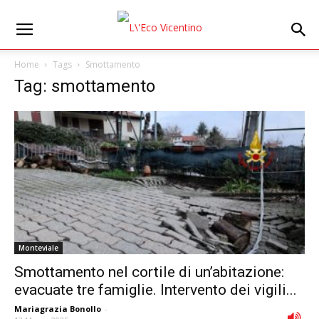
Home
Tags
Smottamento
Tag: smottamento
Monteviale
Smottamento nel cortile di un’abitazione:
evacuate tre famiglie. Intervento dei vigili...
Mariagrazia Bonollo
-