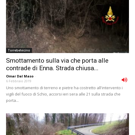
Torrebelvicino
Smottamento sulla via che porta alle
contrade di Enna. Strada chiusa...
Omar Dal Maso
-
6 Febbraio 2019
Uno smottamento di terreno e pietre ha costretto all'intervento i
vigili del fuoco di Schio, accorsi ieri sera alle 21 sulla strada che
porta...