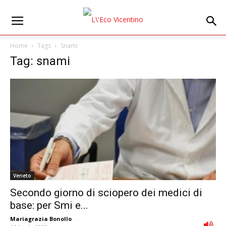
Home
Tags
Snami
Tag: snami
Veneto
Secondo giorno di sciopero dei medici di
base: per Smi e...
Mariagrazia Bonollo
-