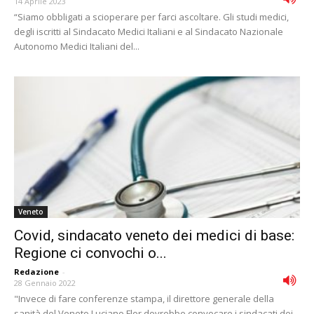
14 Aprile 2023
“Siamo obbligati a scioperare per farci ascoltare. Gli studi medici,
degli iscritti al Sindacato Medici Italiani e al Sindacato Nazionale
Autonomo Medici Italiani del...
Veneto
Covid, sindacato veneto dei medici di base:
Regione ci convochi o...
Redazione
-
28 Gennaio 2022
"Invece di fare conferenze stampa, il direttore generale della
sanità del Veneto Luciano Flor dovrebbe convocare i sindacati dei