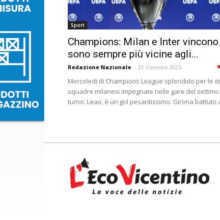
Sport
Champions: Milan e Inter vincono
sono sempre più vicine agli...
Redazione Nazionale
-
23 Gennaio 2025
Mercoledi di Champions League splendido per le 
squadre milanesi impegnate nelle gare del settimo
turno. Leao, è un gol pesantissimo: Girona battuto a