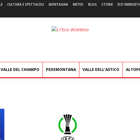
LE
CULTURA E SPETTACOLI
MONTAGNA
METEO
BLOG
STORIE
ECO ENERGETI
L'Eco
Vicentino
VALLE DEL CHIAMPO
PEDEMONTANA
VALLE DELL’ASTICO
ALTOP