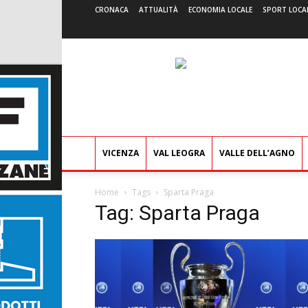
CRONACA
ATTUALITÀ
ECONOMIA LOCALE
SPORT LOCA
VICENZA
VAL LEOGRA
VALLE DELL’AGNO
Home
Tags
Sparta Praga
Tag: Sparta Praga