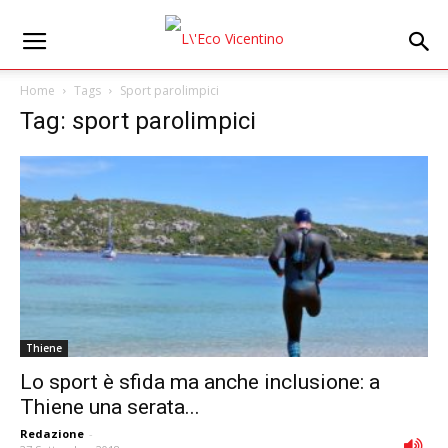
Home
Tags
Sport parolimpici
Tag: sport parolimpici
Thiene
Lo sport è sfida ma anche inclusione: a
Thiene una serata...
Redazione
-