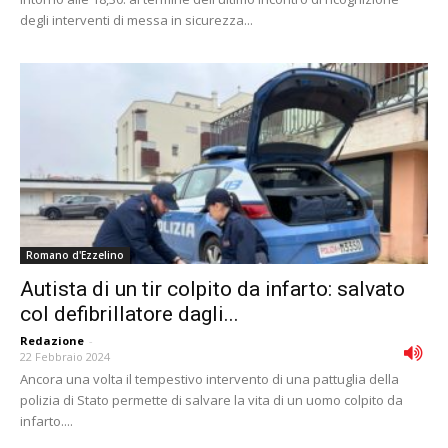
degli interventi di messa in sicurezza...
Romano d'Ezzelino
Autista di un tir colpito da infarto: salvato
col defibrillatore dagli...
Redazione
-
22 Febbraio 2024
Ancora una volta il tempestivo intervento di una pattuglia della
polizia di Stato permette di salvare la vita di un uomo colpito da
infarto....