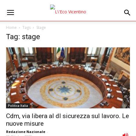
Home
Tags
Stage
Tag: stage
Politica Italia
Cdm, via libera al dl sicurezza sul lavoro. Le
nuove misure
Redazione Nazionale
-