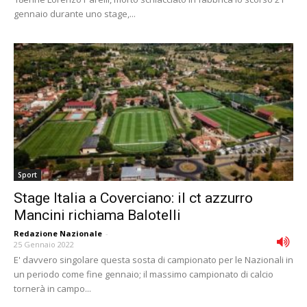
gennaio durante uno stage,...
Sport
Stage Italia a Coverciano: il ct azzurro
Mancini richiama Balotelli
Redazione Nazionale
-
25 Gennaio 2022
E' davvero singolare questa sosta di campionato per le Nazionali in
un periodo come fine gennaio; il massimo campionato di calcio
tornerà in campo...