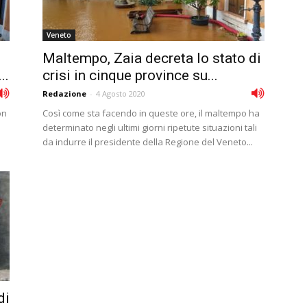
Veneto
Maltempo, Zaia decreta lo stato di
..
crisi in cinque province su...
Redazione
-
4 Agosto 2020
on
Così come sta facendo in queste ore, il maltempo ha
determinato negli ultimi giorni ripetute situazioni tali
da indurre il presidente della Regione del Veneto...
di