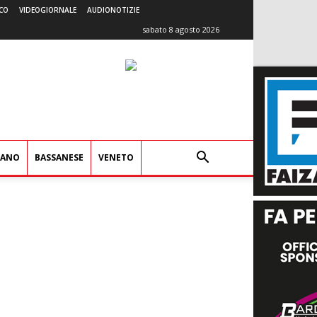
CO
VIDEOGIORNALE
AUDIONOTIZIE
sabato 8 agosto 2026
IANO
BASSANESE
VENETO