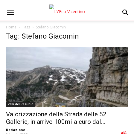
Home
Tags
Stefano Giacomin
Tag: Stefano Giacomin
Valli del Pasubio
Valorizzazione della Strada delle 52
Gallerie, in arrivo 100mila euro dal...
Redazione
-