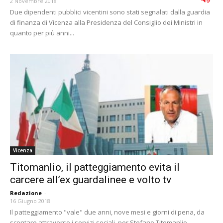
2 Novembre 2018
Due dipendenti pubblici vicentini sono stati segnalati dalla guardia
di finanza di Vicenza alla Presidenza del Consiglio dei Ministri in
quanto per più anni...
Vicenza
Titomanlio, il patteggiamento evita il
carcere all’ex guardalinee e volto tv
Redazione
-
16 Giugno 2018
Il patteggiamento "vale" due anni, nove mesi e giorni di pena, da
scontare attraverso i servizi sociali, per Stefano Titomanlio.