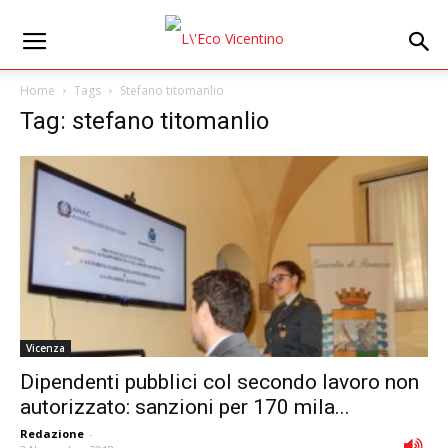
Home
Tags
Stefano titomanlio
Tag: stefano titomanlio
Vicenza
Dipendenti pubblici col secondo lavoro non
autorizzato: sanzioni per 170 mila...
Redazione
-