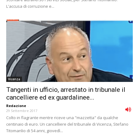
L'accusa di corruzione e...
Vicenza
Tangenti in ufficio, arrestato in tribunale il
cancelliere ed ex guardalinee...
Redazione
-
29 Settembre 2017
Colto in flagrante mentre riceve una "mazzetta" da qualche
centinaio di euro. Un cancelliere del tribunale di Vicenza, Stefano
Titomanlio di 54 anni, giovedì...