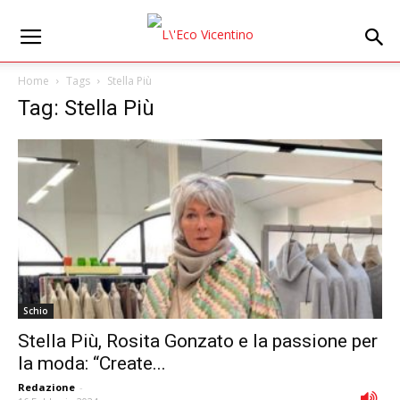
Home
Tags
Stella Più
Tag: Stella Più
Schio
Stella Più, Rosita Gonzato e la passione per
la moda: “Create...
Redazione
-