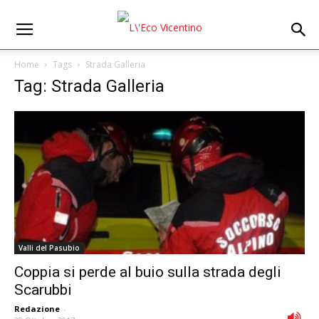
Home
Tags
Strada Galleria
Tag: Strada Galleria
Valli del Pasubio
Coppia si perde al buio sulla strada degli
Scarubbi
Redazione
-