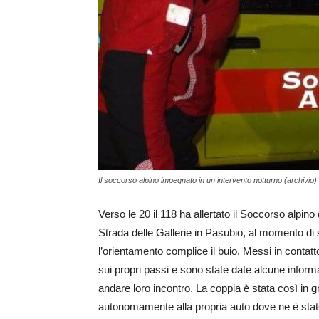
Il soccorso alpino impegnato in un intervento notturno (archivio)
Verso le 20 il 118 ha allertato il Soccorso alpino 
Strada delle Gallerie in Pasubio, al momento di
l’orientamento complice il buio. Messi in contatto
sui propri passi e sono state date alcune inform
andare loro incontro. La coppia è stata così in g
autonomamente alla propria auto dove ne è stato v