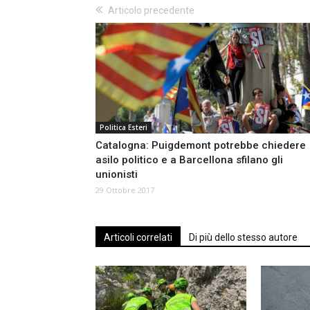
Articolo precedente
Politica Esteri
Catalogna: Puigdemont potrebbe chiedere
asilo politico e a Barcellona sfilano gli
unionisti
29 Ottobre 2017
Articoli correlati
Di più dello stesso autore