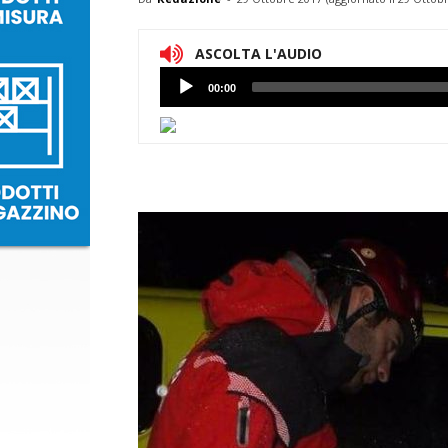
ASCOLTA L'AUDIO
Lettore
00:00
Audio