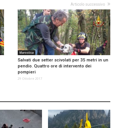
Articolo successivo
Marostica
Salvati due setter scivolati per 35 metri in un
pendio. Quattro ore di intervento dei
pompieri
29 Ottobre 2017