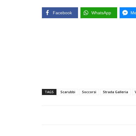
Facebook
WhatsApp
Me
TAGS
Scarubbi
Soccorsi
Strada Galleria