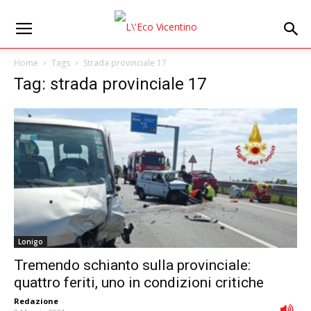
Home
Tags
Strada provinciale 17
Tag: strada provinciale 17
Lonigo
Tremendo schianto sulla provinciale:
quattro feriti, uno in condizioni critiche
Redazione
-