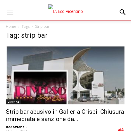
Home
Tags
Strip bar
Tag: strip bar
Vicenza
Strip bar abusivo in Galleria Crispi. Chiusura
immediata e sanzione da...
Redazione
-