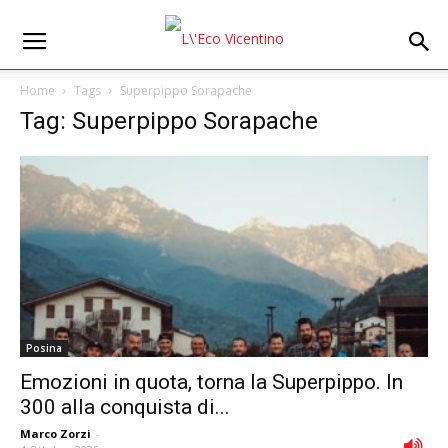
Home
Tags
Superpippo Sorapache
Tag: Superpippo Sorapache
Posina
Emozioni in quota, torna la Superpippo. In
300 alla conquista di...
Marco Zorzi
-