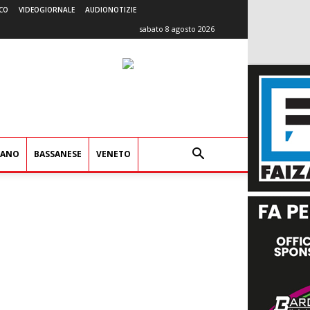
CO
VIDEOGIORNALE
AUDIONOTIZIE
sabato 8 agosto 2026
IANO
BASSANESE
VENETO