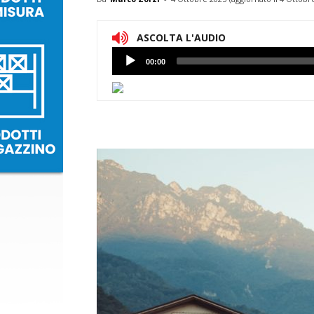
ASCOLTA L'AUDIO
Lettore
00:00
Audio