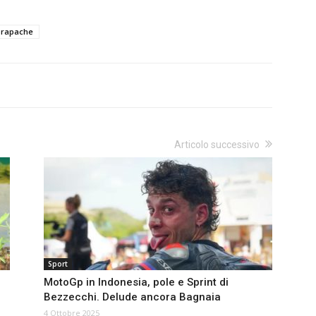
orapache
Articolo successivo
Sport
MotoGp in Indonesia, pole e Sprint di
Bezzecchi. Delude ancora Bagnaia
4 Ottobre 2025