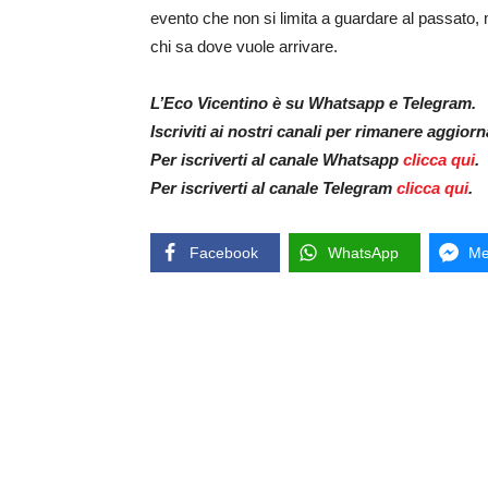
evento che non si limita a guardare al passato, m
chi sa dove vuole arrivare.
L’Eco Vicentino è su Whatsapp e Telegram.
Iscriviti ai nostri canali per rimanere aggior
Per iscriverti al canale Whatsapp
clicca qui
.
Per iscriverti al canale Telegram
clicca qui
.
Facebook
WhatsApp
Me