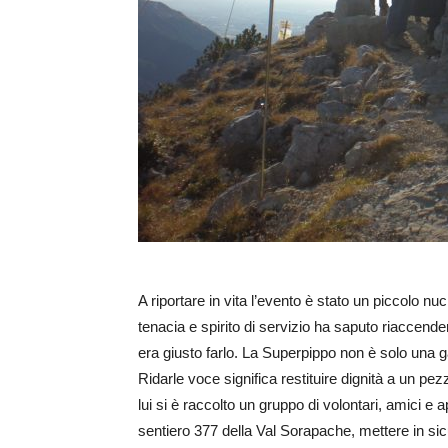
A riportare in vita l’evento è stato un piccolo n
tenacia e spirito di servizio ha saputo riaccen
era giusto farlo. La Superpippo non è solo una g
Ridarle voce significa restituire dignità a un pez
lui si è raccolto un gruppo di volontari, amici e 
sentiero 377 della Val Sorapache, mettere in sicur