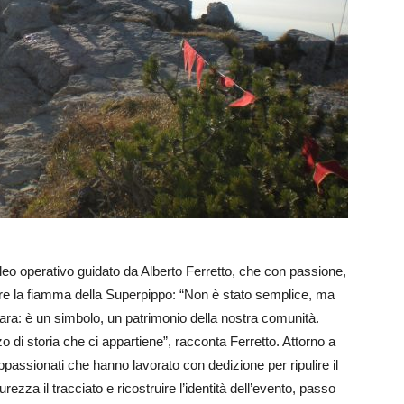
ucleo operativo guidato da Alberto Ferretto, che con passione,
dere la fiamma della Superpippo: “Non è stato semplice, ma
ara: è un simbolo, un patrimonio della nostra comunità.
zo di storia che ci appartiene”, racconta Ferretto. Attorno a
appassionati che hanno lavorato con dedizione per ripulire il
ezza il tracciato e ricostruire l’identità dell’evento, passo