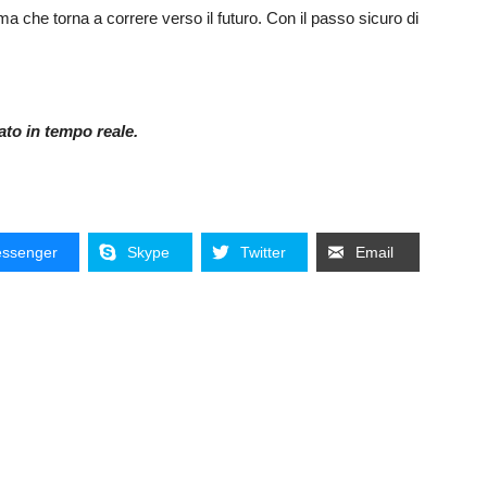
a che torna a correre verso il futuro. Con il passo sicuro di
nato in tempo reale.
ssenger
Skype
Twitter
Email