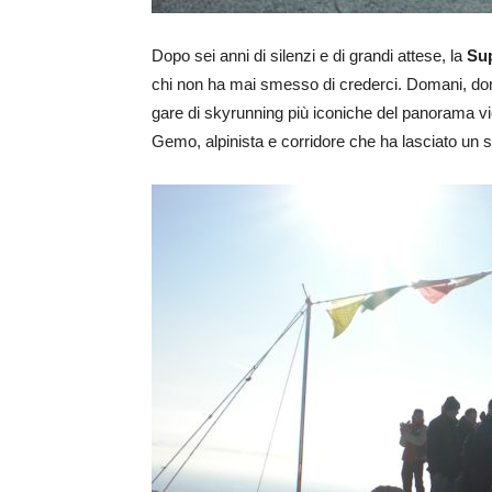
Dopo sei anni di silenzi e di grandi attese, la
Su
chi non ha mai smesso di crederci. Domani, dome
gare di skyrunning più iconiche del panorama vi
Gemo, alpinista e corridore che ha lasciato un s