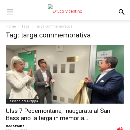
Home
Tags
Targa commemorativa
Tag: targa commemorativa
Bassano del Grappa
Ulss 7 Pedemontana, inaugurata al San
Bassiano la targa in memoria...
Redazione
-