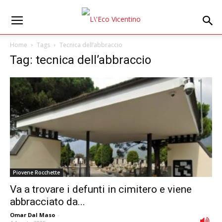
Home
Tags
Tecnica dell’abbraccio
Tag: tecnica dell’abbraccio
Piovene Rocchette
Va a trovare i defunti in cimitero e viene
abbracciato da...
Omar Dal Maso
-