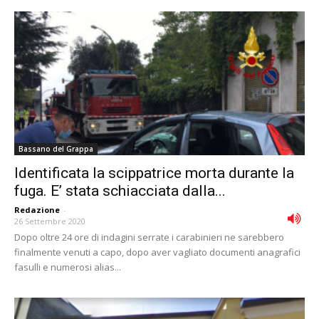
Bassano del Grappa
Identificata la scippatrice morta durante la
fuga. E’ stata schiacciata dalla...
Redazione
-
26 Settembre 2020
Dopo oltre 24 ore di indagini serrate i carabinieri ne sarebbero
finalmente venuti a capo, dopo aver vagliato documenti anagrafici
fasulli e numerosi alias...