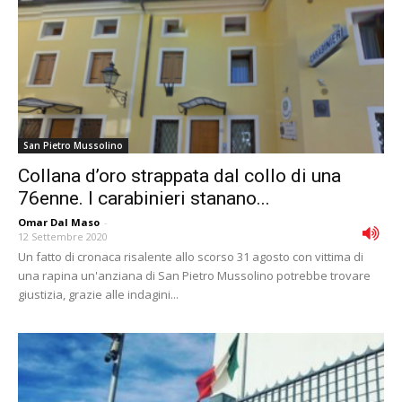
San Pietro Mussolino
Collana d’oro strappata dal collo di una
76enne. I carabinieri stanano...
Omar Dal Maso
-
12 Settembre 2020
Un fatto di cronaca risalente allo scorso 31 agosto con vittima di
una rapina un'anziana di San Pietro Mussolino potrebbe trovare
giustizia, grazie alle indagini...