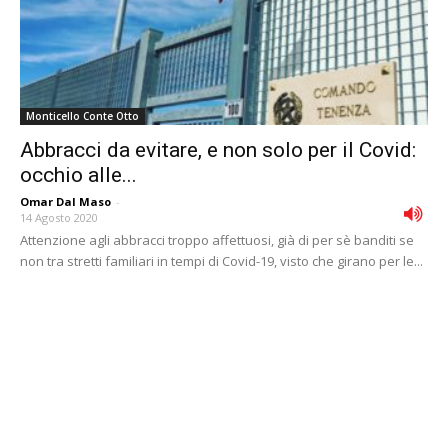
Monticello Conte Otto
Abbracci da evitare, e non solo per il Covid:
occhio alle...
Omar Dal Maso
-
14 Agosto 2020
Attenzione agli abbracci troppo affettuosi, già di per sè banditi se
non tra stretti familiari in tempi di Covid-19, visto che girano per le...