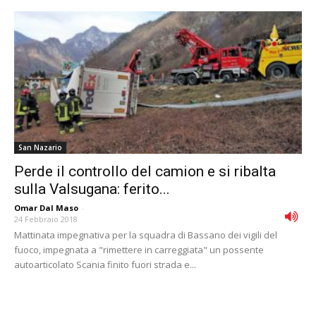
San Nazario
Perde il controllo del camion e si ribalta
sulla Valsugana: ferito...
Omar Dal Maso
-
24 Febbraio 2018
Mattinata impegnativa per la squadra di Bassano dei vigili del
fuoco, impegnata a "rimettere in carreggiata" un possente
autoarticolato Scania finito fuori strada e...