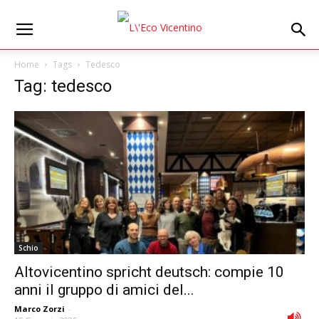
Home
Tags
Tedesco
Tag: tedesco
Schio
Altovicentino spricht deutsch: compie 10
anni il gruppo di amici del...
Marco Zorzi
-