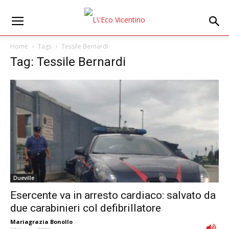
Home
Tags
Tessile Bernardi
Tag: Tessile Bernardi
Dueville
Esercente va in arresto cardiaco: salvato da
due carabinieri col defibrillatore
Mariagrazia Bonollo
-