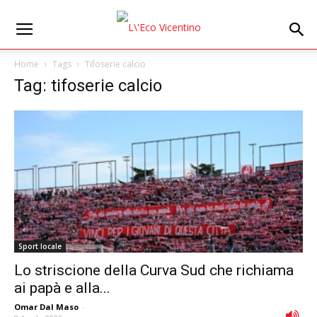
Home
Tags
Tifoserie calcio
Tag: tifoserie calcio
Sport locale
Lo striscione della Curva Sud che richiama
ai papà e alla...
Omar Dal Maso
-