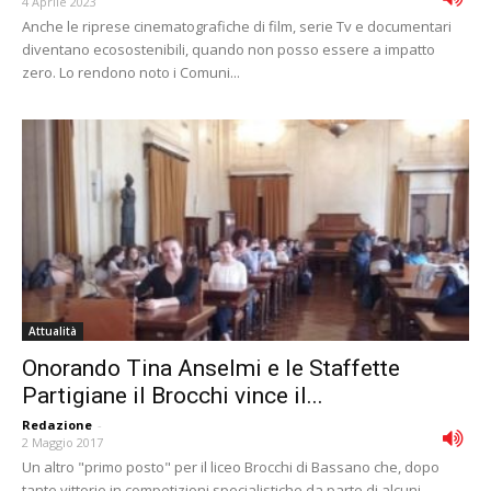
4 Aprile 2023
Anche le riprese cinematografiche di film, serie Tv e documentari
diventano ecosostenibili, quando non posso essere a impatto
zero. Lo rendono noto i Comuni...
Attualità
Onorando Tina Anselmi e le Staffette
Partigiane il Brocchi vince il...
Redazione
-
2 Maggio 2017
Un altro "primo posto" per il liceo Brocchi di Bassano che, dopo
tante vittorie in competizioni specialistiche da parte di alcuni