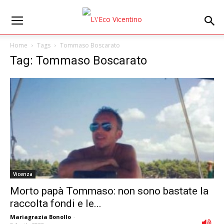
Home
Tags
Tommaso Boscarato
Tag: Tommaso Boscarato
Vicenza
Morto papà Tommaso: non sono bastate la
raccolta fondi e le...
Mariagrazia Bonollo
-