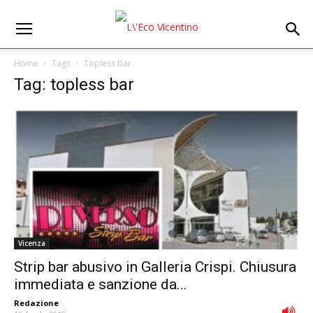
Home
Tags
Topless bar
Tag: topless bar
Vicenza
Strip bar abusivo in Galleria Crispi. Chiusura
immediata e sanzione da...
Redazione
-